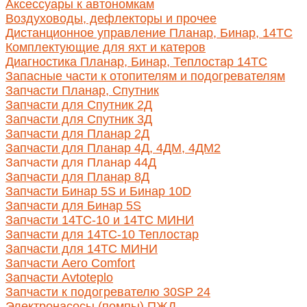
Аксессуары к автономкам
Воздуховоды, дефлекторы и прочее
Дистанционное управление Планар, Бинар, 14ТС
Комплектующие для яхт и катеров
Диагностика Планар, Бинар, Теплостар 14ТС
Запасные части к отопителям и подогревателям
Запчасти Планар, Спутник
Запчасти для Спутник 2Д
Запчасти для Спутник 3Д
Запчасти для Планар 2Д
Запчасти для Планар 4Д, 4ДМ, 4ДМ2
Запчасти для Планар 44Д
Запчасти для Планар 8Д
Запчасти Бинар 5S и Бинар 10D
Запчасти для Бинар 5S
Запчасти 14ТС-10 и 14ТС МИНИ
Запчасти для 14ТС-10 Теплостар
Запчасти для 14ТС МИНИ
Запчасти Aero Comfort
Запчасти Avtoteplo
Запчасти к подогревателю 30SP 24
Электронасосы (помпы) ПЖД