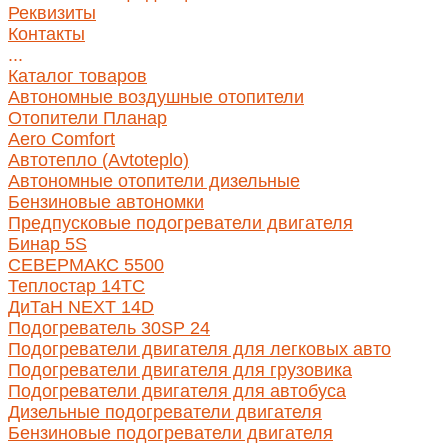
Реквизиты
Контакты
...
Каталог товаров
Автономные воздушные отопители
Отопители Планар
Aero Comfort
Автотепло (Avtoteplo)
Автономные отопители дизельные
Бензиновые автономки
Предпусковые подогреватели двигателя
Бинар 5S
СЕВЕРМАКС 5500
Теплостар 14ТС
ДиТаН NEXT 14D
Подогреватель 30SP 24
Подогреватели двигателя для легковых авто
Подогреватели двигателя для грузовика
Подогреватели двигателя для автобуса
Дизельные подогреватели двигателя
Бензиновые подогреватели двигателя