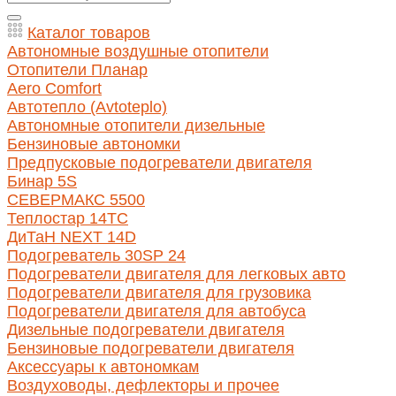
Каталог товаров
Автономные воздушные отопители
Отопители Планар
Aero Comfort
Автотепло (Avtoteplo)
Автономные отопители дизельные
Бензиновые автономки
Предпусковые подогреватели двигателя
Бинар 5S
СЕВЕРМАКС 5500
Теплостар 14ТС
ДиТаН NEXT 14D
Подогреватель 30SP 24
Подогреватели двигателя для легковых авто
Подогреватели двигателя для грузовика
Подогреватели двигателя для автобуса
Дизельные подогреватели двигателя
Бензиновые подогреватели двигателя
Аксессуары к автономкам
Воздуховоды, дефлекторы и прочее