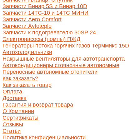
Запчасти Бинар 5S и Бинар 10D
Запчасти 14ТС-10 и 14ТС МИНИ
Запчасти Aero Comfort
Запчасти Avtoteplo
Запчасти к подогревателю 30SP 24
Электронасосы (помпы) ПЖД
Генераторы потока горячих газов Терммикс 15D
Автохолодильники
Накрышные вентиляторы для автотранспорта
Автокондиционеры стояночные автономные
Переносные автономные отопители
Как заказать?
Как заказать товар
Оплата
Доставка
Гарантия и возврат товара
О Компании
Сертификаты
Отзывы
Статьи
Политика конфиденциальности