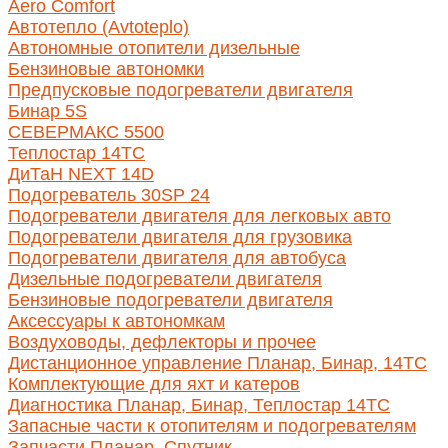
Aero Comfort
Автотепло (Avtoteplo)
Автономные отопители дизельные
Бензиновые автономки
Предпусковые подогреватели двигателя
Бинар 5S
СЕВЕРМАКС 5500
Теплостар 14ТС
ДиТаН NEXT 14D
Подогреватель 30SP 24
Подогреватели двигателя для легковых авто
Подогреватели двигателя для грузовика
Подогреватели двигателя для автобуса
Дизельные подогреватели двигателя
Бензиновые подогреватели двигателя
Аксессуары к автономкам
Воздуховоды, дефлекторы и прочее
Дистанционное управление Планар, Бинар, 14ТС
Комплектующие для яхт и катеров
Диагностика Планар, Бинар, Теплостар 14ТС
Запасные части к отопителям и подогревателям
Запчасти Планар, Спутник