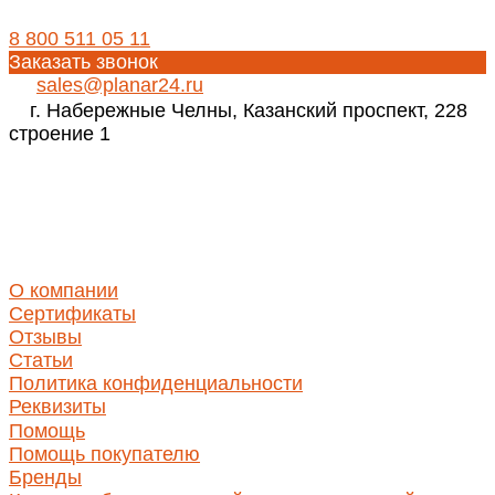
8 800 511 05 11
Заказать звонок
sales@planar24.ru
г. Набережные Челны, Казанский проспект, 228
строение 1
Реквизиты
ИНН 1650346350
КПП 165001001
ОГРН 1171690030423
О компании
Сертификаты
Отзывы
Статьи
Политика конфиденциальности
Реквизиты
Помощь
Помощь покупателю
Бренды