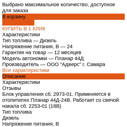
Выбрано максимальное количество, доступное
для заказа
В корзину
ДОБАВЛЕНО
КУПИТЬ В 1 КЛИК
Характеристики
Тип топлива
—
Дизель
Напряжение питания, В
—
24
Гарантия на товар
—
12 месяцев
Модель автономки
—
Планар 44Д
Производитель
—
ООО "Адверс" г. Самара
Все характеристики
Описание
Характеристики
Отзывы
Блок управления сб. 2973-01. Применяется в
отопителях Планар 44Д-24В. Работает со свечой
накала сб. 2253-01 (18В)
Тип топлива
Дизель
Напряжение питания, В