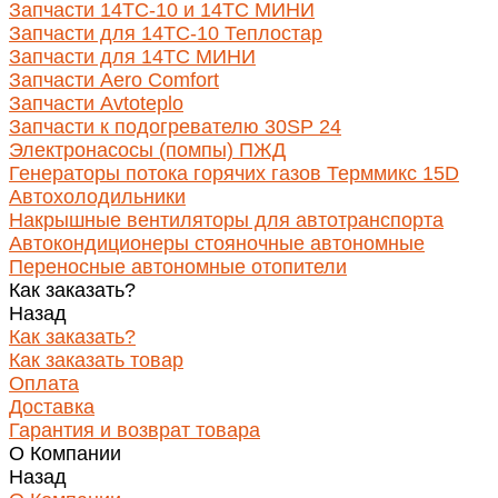
Запчасти 14ТС-10 и 14ТС МИНИ
Запчасти для 14ТС-10 Теплостар
Запчасти для 14ТС МИНИ
Запчасти Aero Comfort
Запчасти Avtoteplo
Запчасти к подогревателю 30SP 24
Электронасосы (помпы) ПЖД
Генераторы потока горячих газов Терммикс 15D
Автохолодильники
Накрышные вентиляторы для автотранспорта
Автокондиционеры стояночные автономные
Переносные автономные отопители
Как заказать?
Назад
Как заказать?
Как заказать товар
Оплата
Доставка
Гарантия и возврат товара
О Компании
Назад