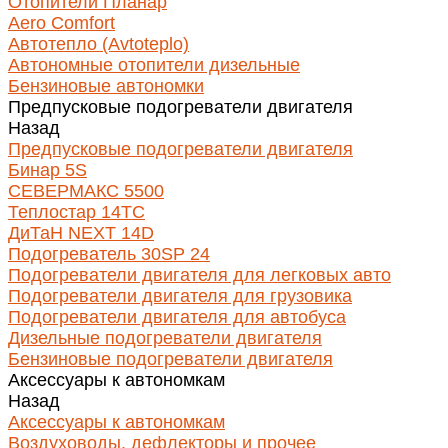
Отопители Планар
Aero Comfort
Автотепло (Avtoteplo)
Автономные отопители дизельные
Бензиновые автономки
Предпусковые подогреватели двигателя
Назад
Предпусковые подогреватели двигателя
Бинар 5S
СЕВЕРМАКС 5500
Теплостар 14ТС
ДиТаН NEXT 14D
Подогреватель 30SP 24
Подогреватели двигателя для легковых авто
Подогреватели двигателя для грузовика
Подогреватели двигателя для автобуса
Дизельные подогреватели двигателя
Бензиновые подогреватели двигателя
Аксессуары к автономкам
Назад
Аксессуары к автономкам
Воздуховоды, дефлекторы и прочее