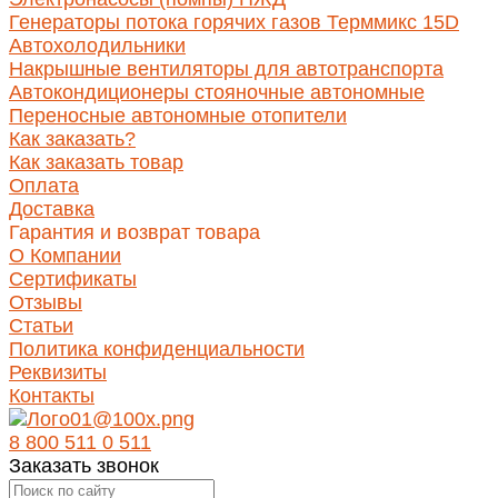
Генераторы потока горячих газов Терммикс 15D
Автохолодильники
Накрышные вентиляторы для автотранспорта
Автокондиционеры стояночные автономные
Переносные автономные отопители
Как заказать?
Как заказать товар
Оплата
Доставка
Гарантия и возврат товара
О Компании
Сертификаты
Отзывы
Статьи
Политика конфиденциальности
Реквизиты
Контакты
8 800 511 0 511
Заказать звонок