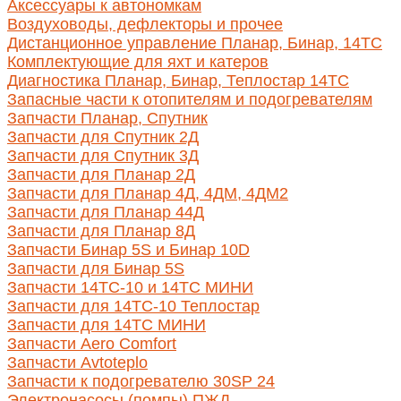
Аксессуары к автономкам
Воздуховоды, дефлекторы и прочее
Дистанционное управление Планар, Бинар, 14ТС
Комплектующие для яхт и катеров
Диагностика Планар, Бинар, Теплостар 14ТС
Запасные части к отопителям и подогревателям
Запчасти Планар, Спутник
Запчасти для Спутник 2Д
Запчасти для Спутник 3Д
Запчасти для Планар 2Д
Запчасти для Планар 4Д, 4ДМ, 4ДМ2
Запчасти для Планар 44Д
Запчасти для Планар 8Д
Запчасти Бинар 5S и Бинар 10D
Запчасти для Бинар 5S
Запчасти 14ТС-10 и 14ТС МИНИ
Запчасти для 14ТС-10 Теплостар
Запчасти для 14ТС МИНИ
Запчасти Aero Comfort
Запчасти Avtoteplo
Запчасти к подогревателю 30SP 24
Электронасосы (помпы) ПЖД