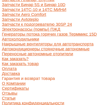
Запчасти Бинар 5S и Бинар 10D
Запчасти 14ТС-10 и 14ТС МИНИ
Запчасти Aero Comfort
Запчасти Avtoteplo
Запчасти к подогревателю 30SP 24
Электронасосы (помпы) ПЖД
Генераторы потока горячих газов Терммикс 15D
Автохолодильники
Накрышные вентиляторы для автотранспорта
Автокондиционеры стояночные автономные
Переносные автономные отопители
Как заказать?
Как заказать товар
Оплата
Доставка
Гарантия и возврат товара
О Компании
Сертификаты
Отзывы
Статьи
Политика конфиденциальности