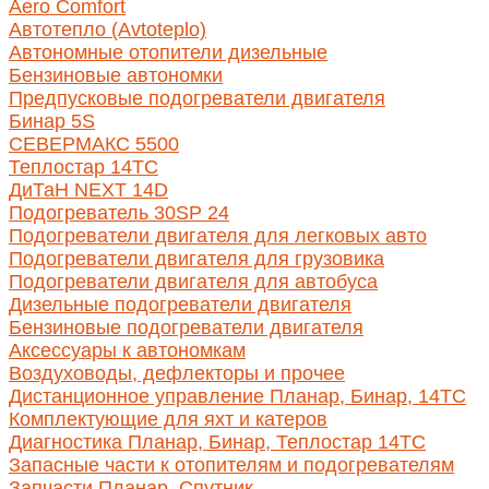
Aero Comfort
Автотепло (Avtoteplo)
Автономные отопители дизельные
Бензиновые автономки
Предпусковые подогреватели двигателя
Бинар 5S
СЕВЕРМАКС 5500
Теплостар 14ТС
ДиТаН NEXT 14D
Подогреватель 30SP 24
Подогреватели двигателя для легковых авто
Подогреватели двигателя для грузовика
Подогреватели двигателя для автобуса
Дизельные подогреватели двигателя
Бензиновые подогреватели двигателя
Аксессуары к автономкам
Воздуховоды, дефлекторы и прочее
Дистанционное управление Планар, Бинар, 14ТС
Комплектующие для яхт и катеров
Диагностика Планар, Бинар, Теплостар 14ТС
Запасные части к отопителям и подогревателям
Запчасти Планар, Спутник