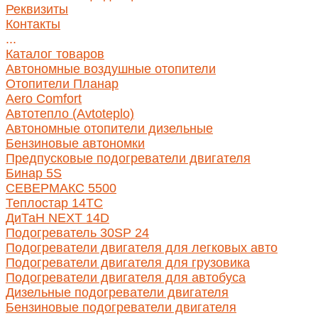
Реквизиты
Контакты
...
Каталог товаров
Автономные воздушные отопители
Отопители Планар
Aero Comfort
Автотепло (Avtoteplo)
Автономные отопители дизельные
Бензиновые автономки
Предпусковые подогреватели двигателя
Бинар 5S
СЕВЕРМАКС 5500
Теплостар 14ТС
ДиТаН NEXT 14D
Подогреватель 30SP 24
Подогреватели двигателя для легковых авто
Подогреватели двигателя для грузовика
Подогреватели двигателя для автобуса
Дизельные подогреватели двигателя
Бензиновые подогреватели двигателя