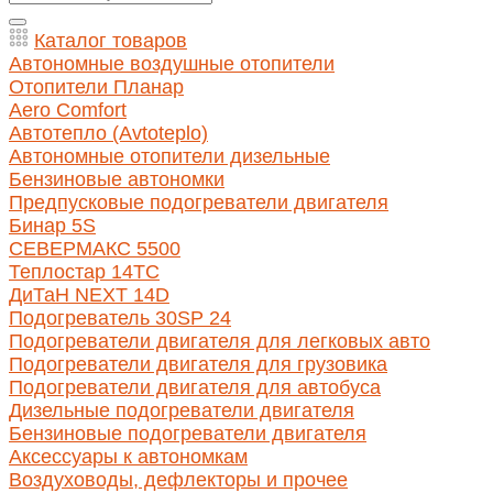
Каталог товаров
Автономные воздушные отопители
Отопители Планар
Aero Comfort
Автотепло (Avtoteplo)
Автономные отопители дизельные
Бензиновые автономки
Предпусковые подогреватели двигателя
Бинар 5S
СЕВЕРМАКС 5500
Теплостар 14ТС
ДиТаН NEXT 14D
Подогреватель 30SP 24
Подогреватели двигателя для легковых авто
Подогреватели двигателя для грузовика
Подогреватели двигателя для автобуса
Дизельные подогреватели двигателя
Бензиновые подогреватели двигателя
Аксессуары к автономкам
Воздуховоды, дефлекторы и прочее