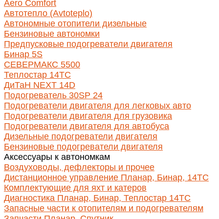
Aero Comfort
Автотепло (Avtoteplo)
Автономные отопители дизельные
Бензиновые автономки
Предпусковые подогреватели двигателя
Бинар 5S
СЕВЕРМАКС 5500
Теплостар 14ТС
ДиТаН NEXT 14D
Подогреватель 30SP 24
Подогреватели двигателя для легковых авто
Подогреватели двигателя для грузовика
Подогреватели двигателя для автобуса
Дизельные подогреватели двигателя
Бензиновые подогреватели двигателя
Аксессуары к автономкам
Воздуховоды, дефлекторы и прочее
Дистанционное управление Планар, Бинар, 14ТС
Комплектующие для яхт и катеров
Диагностика Планар, Бинар, Теплостар 14ТС
Запасные части к отопителям и подогревателям
Запчасти Планар, Спутник