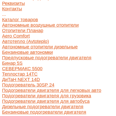
Реквизиты
Контакты
...
Каталог товаров
Автономные воздушные отопители
Отопители Планар
Aero Comfort
Автотепло (Avtoteplo)
Автономные отопители дизельные
Бензиновые автономки
Предпусковые подогреватели двигателя
Бинар 5S
СЕВЕРМАКС 5500
Теплостар 14ТС
ДиТаН NEXT 14D
Подогреватель 30SP 24
Подогреватели двигателя для легковых авто
Подогреватели двигателя для грузовика
Подогреватели двигателя для автобуса
Дизельные подогреватели двигателя
Бензиновые подогреватели двигателя