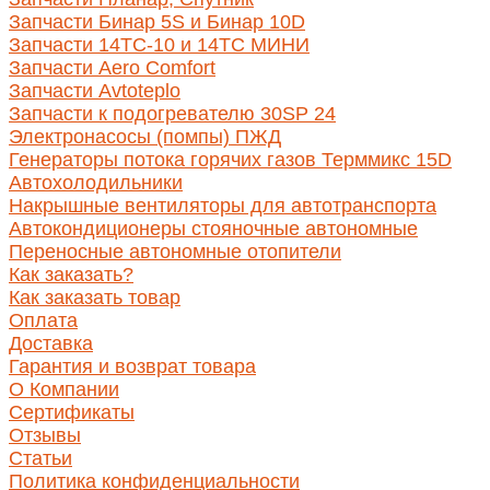
Запчасти Бинар 5S и Бинар 10D
Запчасти 14ТС-10 и 14ТС МИНИ
Запчасти Aero Comfort
Запчасти Avtoteplo
Запчасти к подогревателю 30SP 24
Электронасосы (помпы) ПЖД
Генераторы потока горячих газов Терммикс 15D
Автохолодильники
Накрышные вентиляторы для автотранспорта
Автокондиционеры стояночные автономные
Переносные автономные отопители
Как заказать?
Как заказать товар
Оплата
Доставка
Гарантия и возврат товара
О Компании
Сертификаты
Отзывы
Статьи
Политика конфиденциальности