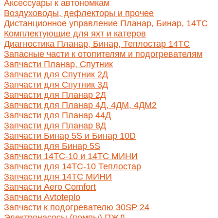
Аксессуары к автономкам
Воздуховоды, дефлекторы и прочее
Дистанционное управление Планар, Бинар, 14ТС
Комплектующие для яхт и катеров
Диагностика Планар, Бинар, Теплостар 14ТС
Запасные части к отопителям и подогревателям
Запчасти Планар, Спутник
Запчасти для Спутник 2Д
Запчасти для Спутник 3Д
Запчасти для Планар 2Д
Запчасти для Планар 4Д, 4ДМ, 4ДМ2
Запчасти для Планар 44Д
Запчасти для Планар 8Д
Запчасти Бинар 5S и Бинар 10D
Запчасти для Бинар 5S
Запчасти 14ТС-10 и 14ТС МИНИ
Запчасти для 14ТС-10 Теплостар
Запчасти для 14ТС МИНИ
Запчасти Aero Comfort
Запчасти Avtoteplo
Запчасти к подогревателю 30SP 24
Электронасосы (помпы) ПЖД