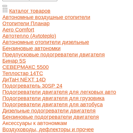
Каталог товаров
Автономные воздушные отопители
Отопители Планар
Aero Comfort
Автотепло (Avtoteplo)
Автономные отопители дизельные
Бензиновые автономки
Предпусковые подогреватели двигателя
Бинар 5S
СЕВЕРМАКС 5500
Теплостар 14ТС
ДиТаН NEXT 14D
Подогреватель 30SP 24
Подогреватели двигателя для легковых авто
Подогреватели двигателя для грузовика
Подогреватели двигателя для автобуса
Дизельные подогреватели двигателя
Бензиновые подогреватели двигателя
Аксессуары к автономкам
Воздуховоды, дефлекторы и прочее