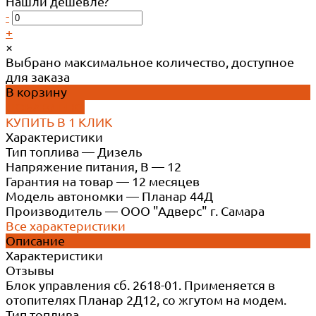
Нашли дешевле?
-
+
×
Выбрано максимальное количество, доступное
для заказа
В корзину
ДОБАВЛЕНО
КУПИТЬ В 1 КЛИК
Характеристики
Тип топлива
—
Дизель
Напряжение питания, В
—
12
Гарантия на товар
—
12 месяцев
Модель автономки
—
Планар 44Д
Производитель
—
ООО "Адверс" г. Самара
Все характеристики
Описание
Характеристики
Отзывы
Блок управления сб. 2618-01. Применяется в
отопителях Планар 2Д12, со жгутом на модем.
Тип топлива