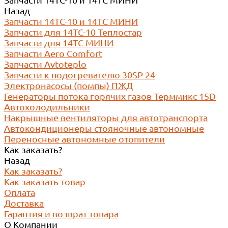
Запчасти 14ТС-10 и 14ТС МИНИ
Назад
Запчасти 14ТС-10 и 14ТС МИНИ
Запчасти для 14ТС-10 Теплостар
Запчасти для 14ТС МИНИ
Запчасти Aero Comfort
Запчасти Avtoteplo
Запчасти к подогревателю 30SP 24
Электронасосы (помпы) ПЖД
Генераторы потока горячих газов Терммикс 15D
Автохолодильники
Накрышные вентиляторы для автотранспорта
Автокондиционеры стояночные автономные
Переносные автономные отопители
Как заказать?
Назад
Как заказать?
Как заказать товар
Оплата
Доставка
Гарантия и возврат товара
О Компании