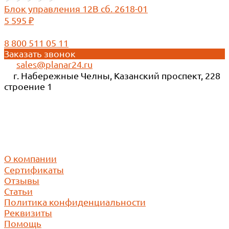
Блок управления 12В сб. 2618-01
5 595 ₽
8 800 511 05 11
Заказать звонок
sales@planar24.ru
г. Набережные Челны, Казанский проспект, 228
строение 1
Реквизиты
ИНН 1650346350
КПП 165001001
ОГРН 1171690030423
О компании
Сертификаты
Отзывы
Статьи
Политика конфиденциальности
Реквизиты
Помощь