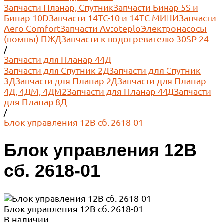
Запчасти Планар, Спутник
Запчасти Бинар 5S и
Бинар 10D
Запчасти 14ТС-10 и 14ТС МИНИ
Запчасти
Aero Comfort
Запчасти Avtoteplo
Электронасосы
(помпы) ПЖД
Запчасти к подогревателю 30SP 24
/
Запчасти для Планар 44Д
Запчасти для Спутник 2Д
Запчасти для Спутник
3Д
Запчасти для Планар 2Д
Запчасти для Планар
4Д, 4ДМ, 4ДМ2
Запчасти для Планар 44Д
Запчасти
для Планар 8Д
/
Блок управления 12В сб. 2618-01
Блок управления 12В
сб. 2618-01
Блок управления 12В сб. 2618-01
В наличии