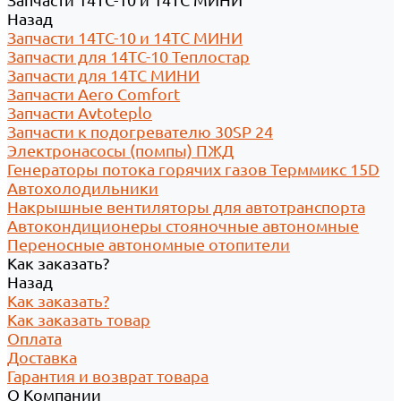
Запчасти 14ТС-10 и 14ТС МИНИ
Назад
Запчасти 14ТС-10 и 14ТС МИНИ
Запчасти для 14ТС-10 Теплостар
Запчасти для 14ТС МИНИ
Запчасти Aero Comfort
Запчасти Avtoteplo
Запчасти к подогревателю 30SP 24
Электронасосы (помпы) ПЖД
Генераторы потока горячих газов Терммикс 15D
Автохолодильники
Накрышные вентиляторы для автотранспорта
Автокондиционеры стояночные автономные
Переносные автономные отопители
Как заказать?
Назад
Как заказать?
Как заказать товар
Оплата
Доставка
Гарантия и возврат товара
О Компании