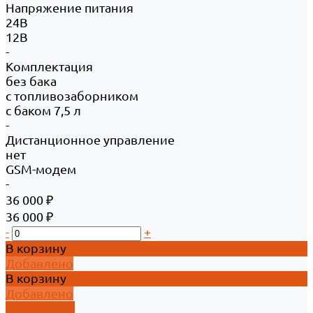
Напряжение питания
24В
12В
-
Комплектация
без бака
с топливозаборником
с баком 7,5 л
-
Дистанционное управление
нет
GSM-модем
-
36 000 ₽
36 000 ₽
-
+
В корзину
Добавлено
В корзину
Добавлено
Подробнее