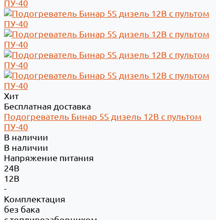
Хит
Бесплатная доставка
Подогреватель Бинар 5S дизель 12В с пультом
ПУ-40
В наличии
В наличии
Напряжение питания
24В
12В
-
Комплектация
без бака
с топливозаборником