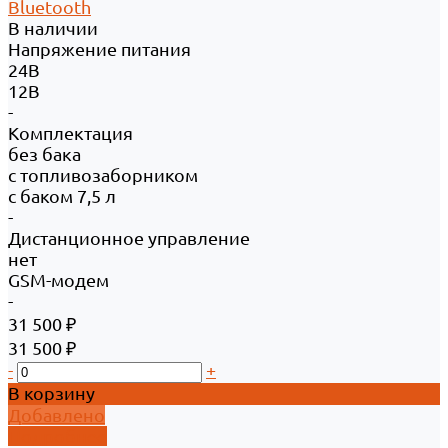
Bluetooth
В наличии
Напряжение питания
24В
12В
-
Комплектация
без бака
с топливозаборником
с баком 7,5 л
-
Дистанционное управление
нет
GSM-модем
-
31 500 ₽
31 500 ₽
-
+
В корзину
Добавлено
Подробнее