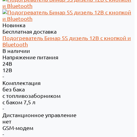
Новинка
Бесплатная доставка
Подогреватель Бинар 5S дизель 12В с кнопкой и
Bluetooth
В наличии
Напряжение питания
24В
12В
-
Комплектация
без бака
с топливозаборником
с баком 7,5 л
-
Дистанционное управление
нет
GSM-модем
-