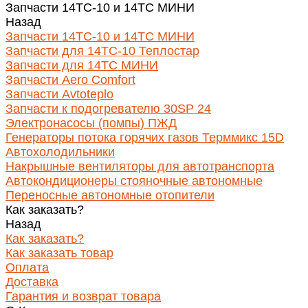
Запчасти 14ТС-10 и 14ТС МИНИ
Назад
Запчасти 14ТС-10 и 14ТС МИНИ
Запчасти для 14ТС-10 Теплостар
Запчасти для 14ТС МИНИ
Запчасти Aero Comfort
Запчасти Avtoteplo
Запчасти к подогревателю 30SP 24
Электронасосы (помпы) ПЖД
Генераторы потока горячих газов Терммикс 15D
Автохолодильники
Накрышные вентиляторы для автотранспорта
Автокондиционеры стояночные автономные
Переносные автономные отопители
Как заказать?
Назад
Как заказать?
Как заказать товар
Оплата
Доставка
Гарантия и возврат товара