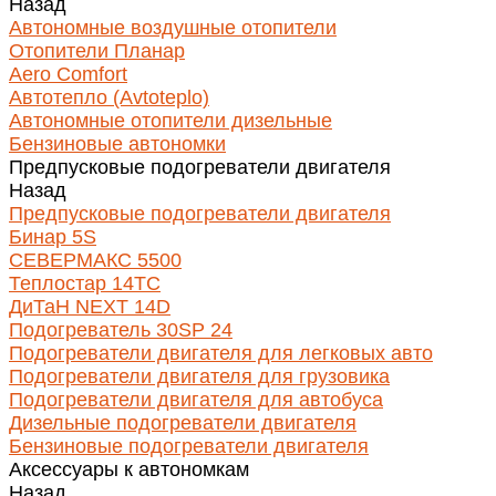
Назад
Автономные воздушные отопители
Отопители Планар
Aero Comfort
Автотепло (Avtoteplo)
Автономные отопители дизельные
Бензиновые автономки
Предпусковые подогреватели двигателя
Назад
Предпусковые подогреватели двигателя
Бинар 5S
СЕВЕРМАКС 5500
Теплостар 14ТС
ДиТаН NEXT 14D
Подогреватель 30SP 24
Подогреватели двигателя для легковых авто
Подогреватели двигателя для грузовика
Подогреватели двигателя для автобуса
Дизельные подогреватели двигателя
Бензиновые подогреватели двигателя
Аксессуары к автономкам
Назад