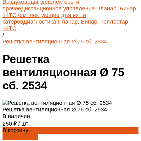
Воздуховоды, дефлекторы и
прочее
Дистанционное управление Планар, Бинар,
14ТС
Комплектующие для яхт и
катеров
Диагностика Планар, Бинар, Теплостар
14ТС
/
Решетка вентиляционная Ø 75 сб. 2534
Решетка
вентиляционная Ø 75
сб. 2534
Решетка вентиляционная Ø 75 сб. 2534
В наличии
250 ₽
/
шт
В корзину
ДОБАВЛЕНО