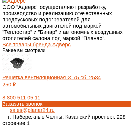
ООО "Адверс" осуществляют разработку,
производство и реализацию отечественных
предпусковых подогревателей для
автомобильных двигателей под маркой
"Теплостар" и "Бинар" и автономных воздушных
отопителей салона под маркой "Планар".
Все товары бренда Адверс
Ранее вы смотрели
Решетка вентиляционная Ø 75 сб. 2534
250 ₽
8 800 511 05 11
Заказать звонок
sales@planar24.ru
г. Набережные Челны, Казанский проспект, 228
строение 1
Реквизиты