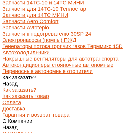
Запчасти 14ТС-10 и 14ТС МИНИ
Запчасти для 14ТС-10 Теплостар
Запчасти для 14ТС МИНИ
Запчасти Aero Comfort
Запчасти Avtoteplo
Запчасти к подогревателю 30SP 24
Электронасосы (помпы) ПЖД
Генераторы потока горячих газов Терммикс 15D
Автохолодильники
Накрышные вентиляторы для автотранспорта
Автокондиционеры стояночные автономные
Переносные автономные отопители
Как заказать?
Назад
Как заказать?
Как заказать товар
Оплата
Доставка
Гарантия и возврат товара
О Компании
Назад