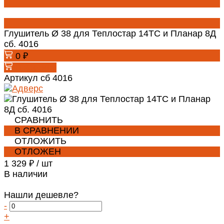
Глушитель Ø 38 для Теплостар 14ТС и Планар 8Д
сб. 4016
0 ₽
В корзину
Артикул
сб 4016
СРАВНИТЬ
В СРАВНЕНИИ
ОТЛОЖИТЬ
ОТЛОЖЕН
1 329 ₽
/
шт
В наличии
Нашли дешевле?
-
+