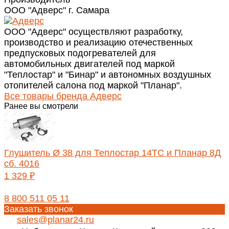
ООО "Адверс" г. Самара
ООО "Адверс" осуществляют разработку,
производство и реализацию отечественных
предпусковых подогревателей для
автомобильных двигателей под маркой
"Теплостар" и "Бинар" и автономных воздушных
отопителей салона под маркой "Планар".
Все товары бренда Адверс
Ранее вы смотрели
Глушитель Ø 38 для Теплостар 14ТС и Планар 8Д
сб. 4016
1 329 ₽
8 800 511 05 11
Заказать звонок
sales@planar24.ru