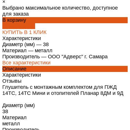
×
Выбрано максимальное количество, доступное
для заказа
В корзину
ДОБАВЛЕНО
КУПИТЬ В 1 КЛИК
Характеристики
Диаметр (мм)
—
38
Материал
—
металл
Производитель
—
ООО "Адверс" г. Самара
Все характеристики
Описание
Характеристики
Отзывы
Глушитель с монтажным комплектом для ПЖД
14ТС, 14ТС Мини и отопителей Планар 8ДМ и 9Д
Диаметр (мм)
38
Материал
металл
Производитель