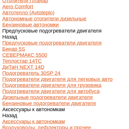
Отопители Планар
Aero Comfort
Автотепло (Avtoteplo)
Автономные отопители дизельные
Бензиновые автономки
Предпусковые подогреватели двигателя
Назад
Предпусковые подогреватели двигателя
Бинар 5S
СЕВЕРМАКС 5500
Теплостар 14ТС
ДиТаН NEXT 14D
Подогреватель 30SP 24
Подогреватели двигателя для легковых авто
Подогреватели двигателя для грузовика
Подогреватели двигателя для автобуса
Дизельные подогреватели двигателя
Бензиновые подогреватели двигателя
Аксессуары к автономкам
Назад
Аксессуары к автономкам
Воздуховоды, дефлекторы и прочее