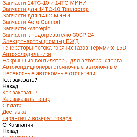
Запчасти 14ТС-10 и 14ТС МИНИ
Запчасти для 14ТС-10 Теплостар
Запчасти для 14ТС МИНИ
Запчасти Aero Comfort
Запчасти Avtoteplo
Запчасти к подогревателю 30SP 24
Электронасосы (помпы) ПЖД
Генераторы потока горячих газов Терммикс 15D
Автохолодильники
Накрышные вентиляторы для автотранспорта
Автокондиционеры стояночные автономные
Переносные автономные отопители
Как заказать?
Назад
Как заказать?
Как заказать товар
Оплата
Доставка
Гарантия и возврат товара
О Компании
Назад