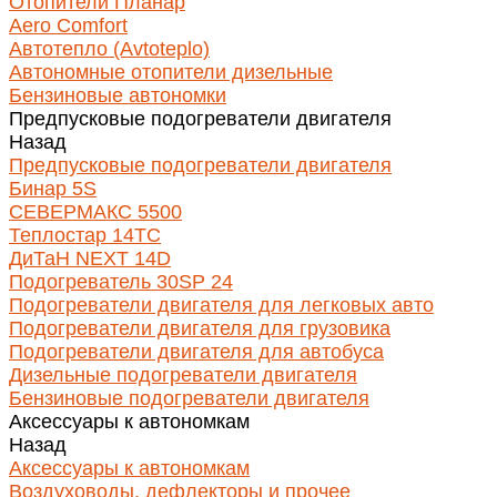
Отопители Планар
Aero Comfort
Автотепло (Avtoteplo)
Автономные отопители дизельные
Бензиновые автономки
Предпусковые подогреватели двигателя
Назад
Предпусковые подогреватели двигателя
Бинар 5S
СЕВЕРМАКС 5500
Теплостар 14ТС
ДиТаН NEXT 14D
Подогреватель 30SP 24
Подогреватели двигателя для легковых авто
Подогреватели двигателя для грузовика
Подогреватели двигателя для автобуса
Дизельные подогреватели двигателя
Бензиновые подогреватели двигателя
Аксессуары к автономкам
Назад
Аксессуары к автономкам
Воздуховоды, дефлекторы и прочее