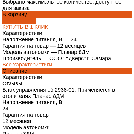
Выбрано максимальное количество, доступное
для заказа
В корзину
ДОБАВЛЕНО
КУПИТЬ В 1 КЛИК
Характеристики
Напряжение питания, В
—
24
Гарантия на товар
—
12 месяцев
Модель автономки
—
Планар 8ДМ
Производитель
—
ООО "Адверс" г. Самара
Все характеристики
Описание
Характеристики
Отзывы
Блок управления сб 2938-01. Применяется в
отопителях Планар 8ДМ
Напряжение питания, В
24
Гарантия на товар
12 месяцев
Модель автономки
Планар 8ДМ