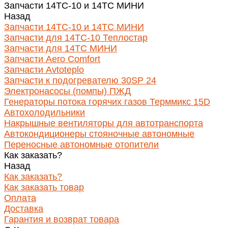
Запчасти 14ТС-10 и 14ТС МИНИ
Назад
Запчасти 14ТС-10 и 14ТС МИНИ
Запчасти для 14ТС-10 Теплостар
Запчасти для 14ТС МИНИ
Запчасти Aero Comfort
Запчасти Avtoteplo
Запчасти к подогревателю 30SP 24
Электронасосы (помпы) ПЖД
Генераторы потока горячих газов Терммикс 15D
Автохолодильники
Накрышные вентиляторы для автотранспорта
Автокондиционеры стояночные автономные
Переносные автономные отопители
Как заказать?
Назад
Как заказать?
Как заказать товар
Оплата
Доставка
Гарантия и возврат товара