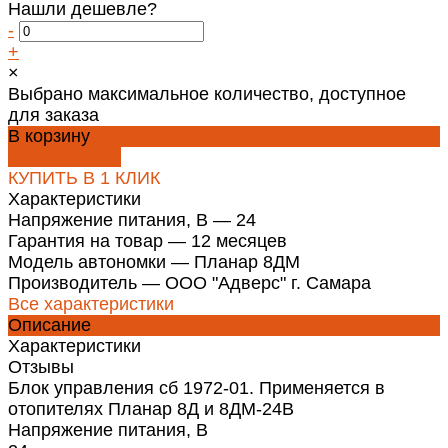
Нашли дешевле?
-
+
×
Выбрано максимальное количество, доступное
для заказа
В корзину
ДОБАВЛЕНО
КУПИТЬ В 1 КЛИК
Характеристики
Напряжение питания, В
—
24
Гарантия на товар
—
12 месяцев
Модель автономки
—
Планар 8ДМ
Производитель
—
ООО "Адверс" г. Самара
Все характеристики
Описание
Характеристики
Отзывы
Блок управления сб 1972-01. Применяется в
отопителях Планар 8Д и 8ДМ-24В
Напряжение питания, В