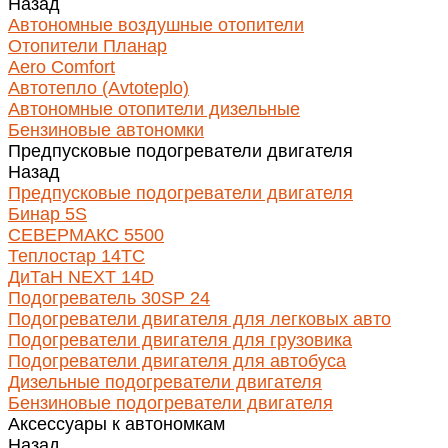
Назад
Автономные воздушные отопители
Отопители Планар
Aero Comfort
Автотепло (Avtoteplo)
Автономные отопители дизельные
Бензиновые автономки
Предпусковые подогреватели двигателя
Назад
Предпусковые подогреватели двигателя
Бинар 5S
СЕВЕРМАКС 5500
Теплостар 14ТС
ДиТаН NEXT 14D
Подогреватель 30SP 24
Подогреватели двигателя для легковых авто
Подогреватели двигателя для грузовика
Подогреватели двигателя для автобуса
Дизельные подогреватели двигателя
Бензиновые подогреватели двигателя
Аксессуары к автономкам
Назад