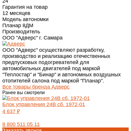
24
Гарантия на товар
12 месяцев
Модель автономки
Планар 8ДМ
Производитель
ООО "Адверс" г. Самара
ООО "Адверс" осуществляют разработку,
производство и реализацию отечественных
предпусковых подогревателей для
автомобильных двигателей под маркой
"Теплостар" и "Бинар" и автономных воздушных
отопителей салона под маркой "Планар".
Все товары бренда Адверс
Ранее вы смотрели
Блок управления 24В сб. 1972-01
4 637 ₽
8 800 511 05 11
Заказать звонок