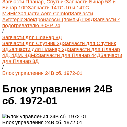
Запчасти Планар, Спутник
Запчасти Бинар 5S и
Бинар 10D
Запчасти 14ТС-10 и 14ТС
МИНИ
Запчасти Aero Comfort
Запчасти
Avtoteplo
Электронасосы (помпы) ПЖД
Запчасти к
подогревателю 30SP 24
/
Запчасти для Планар 8Д
Запчасти для Спутник 2Д
Запчасти для Спутник
3Д
Запчасти для Планар 2Д
Запчасти для Планар
4Д, 4ДМ, 4ДМ2
Запчасти для Планар 44Д
Запчасти
для Планар 8Д
/
Блок управления 24В сб. 1972-01
Блок управления 24В
сб. 1972-01
Блок управления 24В сб. 1972-01