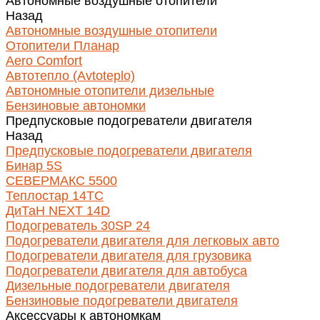
Автономные воздушные отопители
Назад
Автономные воздушные отопители
Отопители Планар
Aero Comfort
Автотепло (Avtoteplo)
Автономные отопители дизельные
Бензиновые автономки
Предпусковые подогреватели двигателя
Назад
Предпусковые подогреватели двигателя
Бинар 5S
СЕВЕРМАКС 5500
Теплостар 14ТС
ДиТаН NEXT 14D
Подогреватель 30SP 24
Подогреватели двигателя для легковых авто
Подогреватели двигателя для грузовика
Подогреватели двигателя для автобуса
Дизельные подогреватели двигателя
Бензиновые подогреватели двигателя
Аксессуары к автономкам