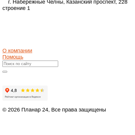
г. Набережные Челны, Казанский проспект, 228
строение 1
Реквизиты
ИНН 1650346350
КПП 165001001
ОГРН 1171690030423
О компании
Помощь
Оставить отзыв
© 2026 Планар 24, Все права защищены