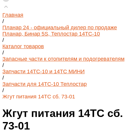
Главная
/
Планар 24 - официальный дилер по продаже
Планар, Бинар 5S, Теплостар 14ТС-10
/
Каталог товаров
/
Запасные части к отопителям и подогревателям
/
Запчасти 14ТС-10 и 14ТС МИНИ
/
Запчасти для 14ТС-10 Теплостар
/
Жгут питания 14ТС сб. 73-01
Жгут питания 14ТС сб.
73-01