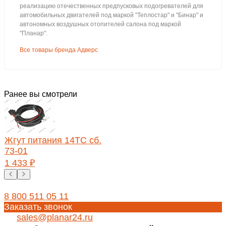
реализацию отечественных предпусковых подогревателей для
автомобильных двигателей под маркой "Теплостар" и "Бинар" и
автономных воздушных отопителей салона под маркой
"Планар".
Все товары бренда Адверс
Ранее вы смотрели
Жгут питания 14ТС сб.
73-01
1 433 ₽
8 800 511 05 11
Заказать звонок
sales@planar24.ru