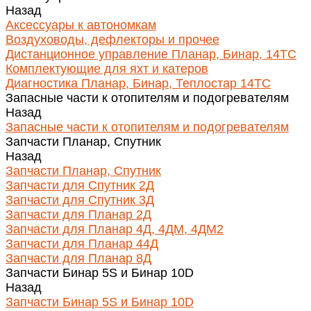
Назад
Аксессуары к автономкам
Воздуховоды, дефлекторы и прочее
Дистанционное управление Планар, Бинар, 14ТС
Комплектующие для яхт и катеров
Диагностика Планар, Бинар, Теплостар 14ТС
Запасные части к отопителям и подогревателям
Назад
Запасные части к отопителям и подогревателям
Запчасти Планар, Спутник
Назад
Запчасти Планар, Спутник
Запчасти для Спутник 2Д
Запчасти для Спутник 3Д
Запчасти для Планар 2Д
Запчасти для Планар 4Д, 4ДМ, 4ДМ2
Запчасти для Планар 44Д
Запчасти для Планар 8Д
Запчасти Бинар 5S и Бинар 10D
Назад
Запчасти Бинар 5S и Бинар 10D