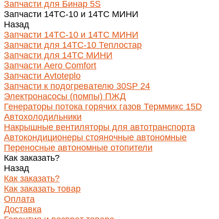
Запчасти для Бинар 5S
Запчасти 14ТС-10 и 14ТС МИНИ
Назад
Запчасти 14ТС-10 и 14ТС МИНИ
Запчасти для 14ТС-10 Теплостар
Запчасти для 14ТС МИНИ
Запчасти Aero Comfort
Запчасти Avtoteplo
Запчасти к подогревателю 30SP 24
Электронасосы (помпы) ПЖД
Генераторы потока горячих газов Терммикс 15D
Автохолодильники
Накрышные вентиляторы для автотранспорта
Автокондиционеры стояночные автономные
Переносные автономные отопители
Как заказать?
Назад
Как заказать?
Как заказать товар
Оплата
Доставка