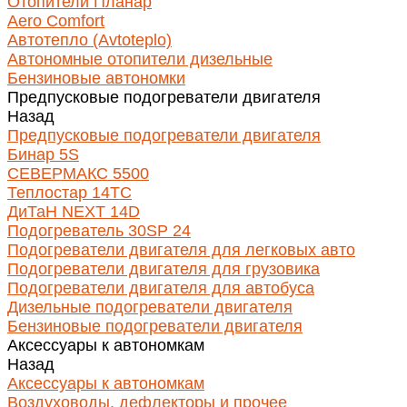
Отопители Планар
Aero Comfort
Автотепло (Avtoteplo)
Автономные отопители дизельные
Бензиновые автономки
Предпусковые подогреватели двигателя
Назад
Предпусковые подогреватели двигателя
Бинар 5S
СЕВЕРМАКС 5500
Теплостар 14ТС
ДиТаН NEXT 14D
Подогреватель 30SP 24
Подогреватели двигателя для легковых авто
Подогреватели двигателя для грузовика
Подогреватели двигателя для автобуса
Дизельные подогреватели двигателя
Бензиновые подогреватели двигателя
Аксессуары к автономкам
Назад
Аксессуары к автономкам
Воздуховоды, дефлекторы и прочее