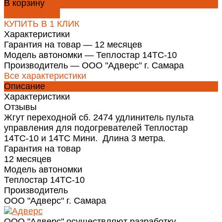
В корзину
ДОБАВЛЕНО
КУПИТЬ В 1 КЛИК
Характеристики
Гарантия на товар
—
12 месяцев
Модель автономки
—
Теплостар 14ТС-10
Производитель
—
ООО "Адверс" г. Самара
Все характеристики
Описание
Характеристики
Отзывы
Жгут переходной сб. 2474 удлинитель пульта
управления для подогревателей Теплостар
14ТС-10 и 14ТС Мини. Длина 3 метра.
Гарантия на товар
12 месяцев
Модель автономки
Теплостар 14ТС-10
Производитель
ООО "Адверс" г. Самара
ООО "Адверс" осуществляют разработку,