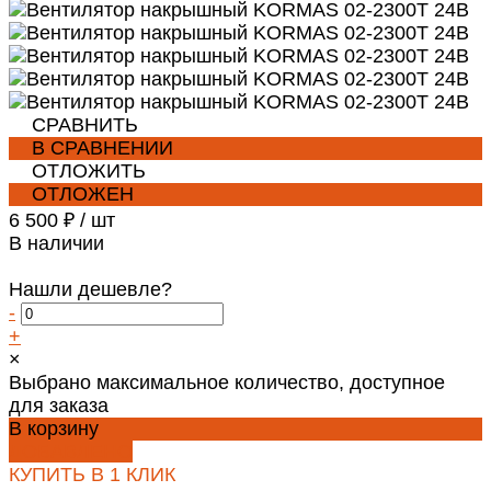
СРАВНИТЬ
В СРАВНЕНИИ
ОТЛОЖИТЬ
ОТЛОЖЕН
6 500 ₽
/
шт
В наличии
Нашли дешевле?
-
+
×
Выбрано максимальное количество, доступное
для заказа
В корзину
ДОБАВЛЕНО
КУПИТЬ В 1 КЛИК