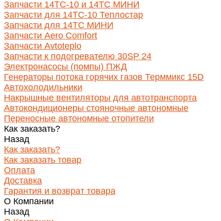
Запчасти 14ТС-10 и 14ТС МИНИ
Запчасти для 14ТС-10 Теплостар
Запчасти для 14ТС МИНИ
Запчасти Aero Comfort
Запчасти Avtoteplo
Запчасти к подогревателю 30SP 24
Электронасосы (помпы) ПЖД
Генераторы потока горячих газов Терммикс 15D
Автохолодильники
Накрышные вентиляторы для автотранспорта
Автокондиционеры стояночные автономные
Переносные автономные отопители
Как заказать?
Назад
Как заказать?
Как заказать товар
Оплата
Доставка
Гарантия и возврат товара
О Компании
Назад