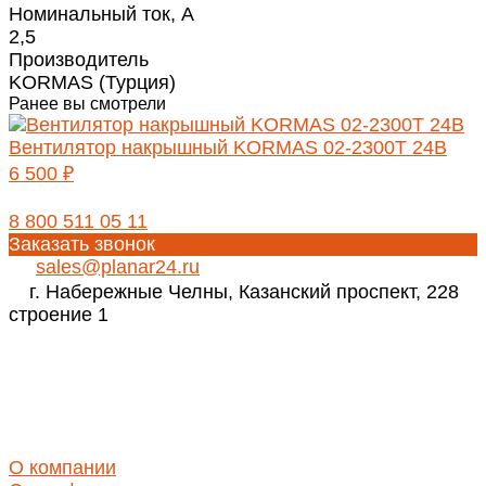
Номинальный ток, А
2,5
Производитель
KORMAS (Турция)
Ранее вы смотрели
Вентилятор накрышный KORMAS 02-2300T 24В
6 500 ₽
8 800 511 05 11
Заказать звонок
sales@planar24.ru
г. Набережные Челны, Казанский проспект, 228
строение 1
Реквизиты
ИНН 1650346350
КПП 165001001
ОГРН 1171690030423
О компании