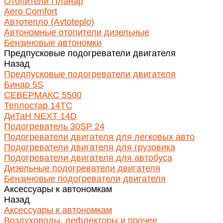
Отопители Планар
Aero Comfort
Автотепло (Avtoteplo)
Автономные отопители дизельные
Бензиновые автономки
Предпусковые подогреватели двигателя
Назад
Предпусковые подогреватели двигателя
Бинар 5S
СЕВЕРМАКС 5500
Теплостар 14ТС
ДиТаН NEXT 14D
Подогреватель 30SP 24
Подогреватели двигателя для легковых авто
Подогреватели двигателя для грузовика
Подогреватели двигателя для автобуса
Дизельные подогреватели двигателя
Бензиновые подогреватели двигателя
Аксессуары к автономкам
Назад
Аксессуары к автономкам
Воздуховоды, дефлекторы и прочее