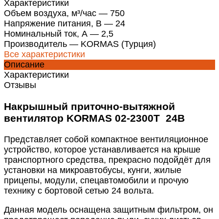
Характеристики
Объем воздуха, м³/час
—
750
Напряжение питания, В
—
24
Номинальный ток, А
—
2,5
Производитель
—
KORMAS (Турция)
Все характеристики
Описание
Характеристики
Отзывы
Накрышный приточно-вытяжной
вентилятор KORMAS 02-2300T 24В
Представляет собой компактное вентиляционное
устройство, которое устанавливается на крыше
транспортного средства, прекрасно подойдёт для
установки на микроавтобусы, кунги, жилые
прицепы, модули, спецавтомобили и прочую
технику с бортовой сетью 24 вольта.
Данная модель оснащена защитным фильтром, он