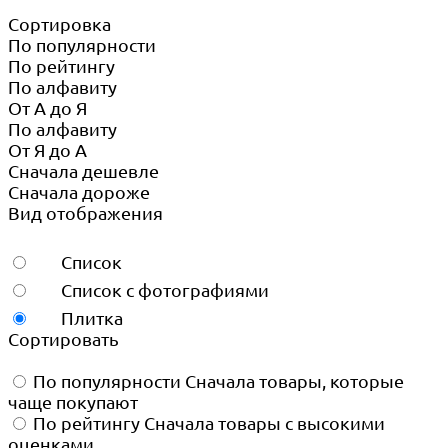
Сортировка
По популярности
По рейтингу
По алфавиту
От А до Я
По алфавиту
От Я до А
Сначала дешевле
Сначала дороже
Вид отображения
Список
Список с фотографиями
Плитка
Сортировать
По популярности
Сначала товары, которые
чаще покупают
По рейтингу
Сначала товары с высокими
оценками