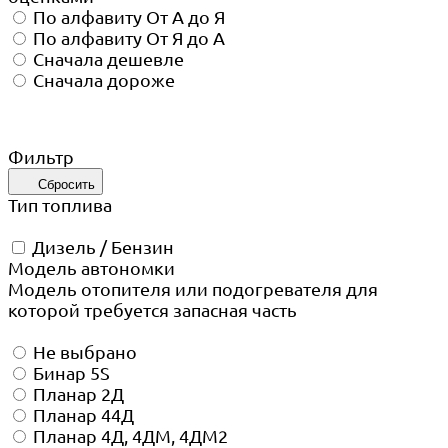
По алфавиту
От А до Я
По алфавиту
От Я до А
Сначала дешевле
Сначала дороже
Фильтр
Сбросить
Тип топлива
Дизель / Бензин
Модель автономки
Модель отопителя или подогревателя для
которой требуется запасная часть
Не выбрано
Бинар 5S
Планар 2Д
Планар 44Д
Планар 4Д, 4ДМ, 4ДМ2