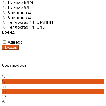
Планар 8ДМ
Планар 9Д
Спутник 2Д
Спутник 3Д
Теплостар 14ТС МИНИ
Теплостар 14ТС-10
Бренд
Адверс
Показать
Сортировка