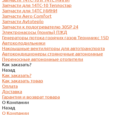
Запчасти для 14ТС-10 Теплостар
Запчасти для 14ТС МИНИ
Запчасти Aero Comfort
Запчасти Avtoteplo
Запчасти к подогревателю 30SP 24
Электронасосы (помпы) ПЖД
Генераторы потока горячих газов Терммикс 15D
Автохолодильники
Накрышные вентиляторы для автотранспорта
Автокондиционеры стояночные автономные
Переносные автономные отопители
Как заказать?
Назад
Как заказать?
Как заказать товар
Оплата
Доставка
Гарантия и возврат товара
О Компании
Назад
О Компании