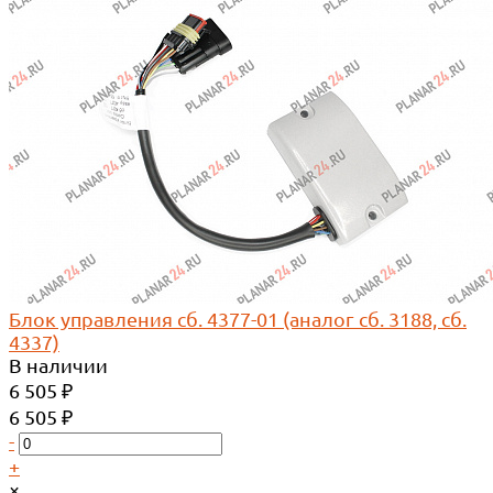
Блок управления сб. 4377-01 (аналог сб. 3188, сб.
4337)
В наличии
6 505 ₽
6 505 ₽
-
+
×