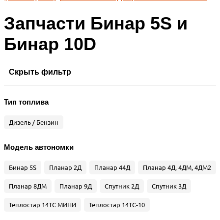
Запчасти Бинар 5S и
Бинар 10D
Скрыть фильтр
Тип топлива
Дизель / Бензин
Модель автономки
Бинар 5S
Планар 2Д
Планар 44Д
Планар 4Д, 4ДМ, 4ДМ2
Планар 8ДМ
Планар 9Д
Спутник 2Д
Спутник 3Д
Теплостар 14ТС МИНИ
Теплостар 14ТС-10