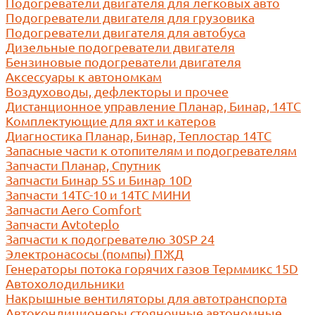
Подогреватели двигателя для легковых авто
Подогреватели двигателя для грузовика
Подогреватели двигателя для автобуса
Дизельные подогреватели двигателя
Бензиновые подогреватели двигателя
Аксессуары к автономкам
Воздуховоды, дефлекторы и прочее
Дистанционное управление Планар, Бинар, 14ТС
Комплектующие для яхт и катеров
Диагностика Планар, Бинар, Теплостар 14ТС
Запасные части к отопителям и подогревателям
Запчасти Планар, Спутник
Запчасти Бинар 5S и Бинар 10D
Запчасти 14ТС-10 и 14ТС МИНИ
Запчасти Aero Comfort
Запчасти Avtoteplo
Запчасти к подогревателю 30SP 24
Электронасосы (помпы) ПЖД
Генераторы потока горячих газов Терммикс 15D
Автохолодильники
Накрышные вентиляторы для автотранспорта
Автокондиционеры стояночные автономные