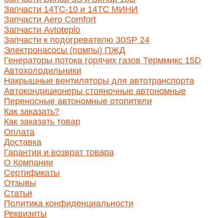
Запчасти 14ТС-10 и 14ТС МИНИ
Запчасти Aero Comfort
Запчасти Avtoteplo
Запчасти к подогревателю 30SP 24
Электронасосы (помпы) ПЖД
Генераторы потока горячих газов Терммикс 15D
Автохолодильники
Накрышные вентиляторы для автотранспорта
Автокондиционеры стояночные автономные
Переносные автономные отопители
Как заказать?
Как заказать товар
Оплата
Доставка
Гарантия и возврат товара
О Компании
Сертификаты
Отзывы
Статьи
Политика конфиденциальности
Реквизиты