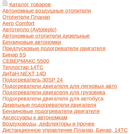
Каталог товаров
Автономные воздушные отопители
Отопители Планар
Aero Comfort
Автотепло (Avtoteplo)
Автономные отопители дизельные
Бензиновые автономки
Предпусковые подогреватели двигателя
Бинар 5S
СЕВЕРМАКС 5500
Теплостар 14ТС
ДиТаН NEXT 14D
Подогреватель 30SP 24
Подогреватели двигателя для легковых авто
Подогреватели двигателя для грузовика
Подогреватели двигателя для автобуса
Дизельные подогреватели двигателя
Бензиновые подогреватели двигателя
Аксессуары к автономкам
Воздуховоды, дефлекторы и прочее
Дистанционное управление Планар, Бинар, 14ТС