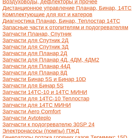
Воздуховоды, дефлекторы и прочее
Дистанционное управление Планар, Бинар, 14ТС
Комплектующие для яхт и катеров
Диагностика Планар, Бинар, Теплостар 14ТС
Запасные части к отопителям и подогревателям
Запчасти Планар, Спутник
Запчасти для Спутник 2Д
Запчасти для Спутник 3Д
Запчасти для Планар 2Д
Запчасти для Планар 4Д, 4ДМ, 4ДМ2
Запчасти для Планар 44Д
Запчасти для Планар 8Д
Запчасти Бинар 5S и Бинар 10D
Запчасти для Бинар 5S
Запчасти 14ТС-10 и 14ТС МИНИ
Запчасти для 14ТС-10 Теплостар
Запчасти для 14ТС МИНИ
Запчасти Aero Comfort
Запчасти Avtoteplo
Запчасти к подогревателю 30SP 24
Электронасосы (помпы) ПЖД
Генераторы потока горячих газов Терммикс 15D