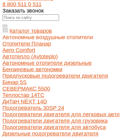
8 800 511 0 511
Заказать звонок
Каталог товаров
Автономные воздушные отопители
Отопители Планар
Aero Comfort
Автотепло (Avtoteplo)
Автономные отопители дизельные
Бензиновые автономки
Предпусковые подогреватели двигателя
Бинар 5S
СЕВЕРМАКС 5500
Теплостар 14ТС
ДиТаН NEXT 14D
Подогреватель 30SP 24
Подогреватели двигателя для легковых авто
Подогреватели двигателя для грузовика
Подогреватели двигателя для автобуса
Дизельные подогреватели двигателя