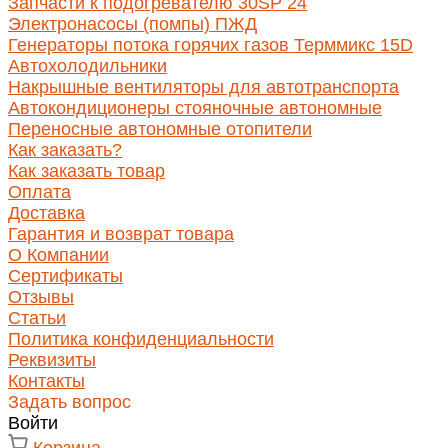
Запчасти к подогревателю 30SP 24
Электронасосы (помпы) ПЖД
Генераторы потока горячих газов Терммикс 15D
Автохолодильники
Накрышные вентиляторы для автотранспорта
Автокондиционеры стояночные автономные
Переносные автономные отопители
Как заказать?
Как заказать товар
Оплата
Доставка
Гарантия и возврат товара
О Компании
Сертификаты
Отзывы
Статьи
Политика конфиденциальности
Реквизиты
Контакты
Задать вопрос
Войти