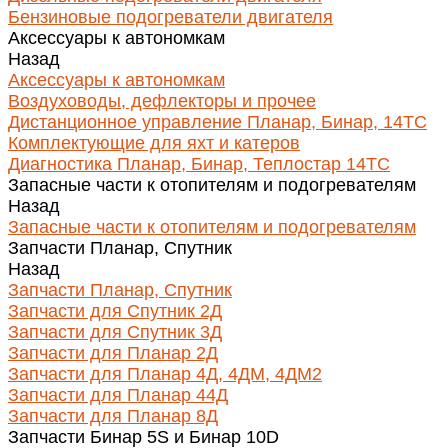
Бензиновые подогреватели двигателя
Аксессуары к автономкам
Назад
Аксессуары к автономкам
Воздуховоды, дефлекторы и прочее
Дистанционное управление Планар, Бинар, 14ТС
Комплектующие для яхт и катеров
Диагностика Планар, Бинар, Теплостар 14ТС
Запасные части к отопителям и подогревателям
Назад
Запасные части к отопителям и подогревателям
Запчасти Планар, Спутник
Назад
Запчасти Планар, Спутник
Запчасти для Спутник 2Д
Запчасти для Спутник 3Д
Запчасти для Планар 2Д
Запчасти для Планар 4Д, 4ДМ, 4ДМ2
Запчасти для Планар 44Д
Запчасти для Планар 8Д
Запчасти Бинар 5S и Бинар 10D