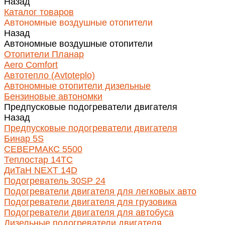
Назад
Каталог товаров
Автономные воздушные отопители
Назад
Автономные воздушные отопители
Отопители Планар
Aero Comfort
Автотепло (Avtoteplo)
Автономные отопители дизельные
Бензиновые автономки
Предпусковые подогреватели двигателя
Назад
Предпусковые подогреватели двигателя
Бинар 5S
СЕВЕРМАКС 5500
Теплостар 14ТС
ДиТаН NEXT 14D
Подогреватель 30SP 24
Подогреватели двигателя для легковых авто
Подогреватели двигателя для грузовика
Подогреватели двигателя для автобуса
Дизельные подогреватели двигателя