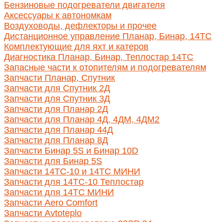
Бензиновые подогреватели двигателя
Аксессуары к автономкам
Воздуховоды, дефлекторы и прочее
Дистанционное управление Планар, Бинар, 14ТС
Комплектующие для яхт и катеров
Диагностика Планар, Бинар, Теплостар 14ТС
Запасные части к отопителям и подогревателям
Запчасти Планар, Спутник
Запчасти для Спутник 2Д
Запчасти для Спутник 3Д
Запчасти для Планар 2Д
Запчасти для Планар 4Д, 4ДМ, 4ДМ2
Запчасти для Планар 44Д
Запчасти для Планар 8Д
Запчасти Бинар 5S и Бинар 10D
Запчасти для Бинар 5S
Запчасти 14ТС-10 и 14ТС МИНИ
Запчасти для 14ТС-10 Теплостар
Запчасти для 14ТС МИНИ
Запчасти Aero Comfort
Запчасти Avtoteplo